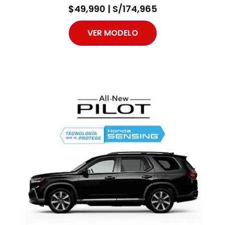
$49,990 | S/174,965
VER MODELO