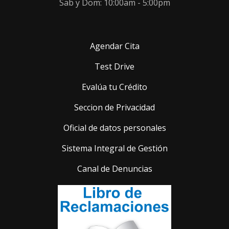
Sab y Dom: 10:00am - 5:00pm
Agendar Cita
Test Drive
Evalúa tu Crédito
Seccion de Privacidad
Oficial de datos personales
Sistema Integral de Gestión
Canal de Denuncias