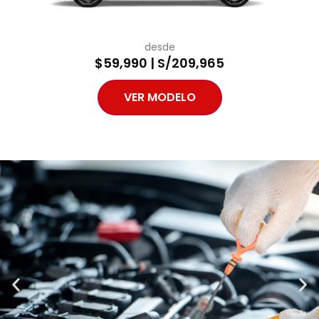
desde
$59,990 | S/209,965
VER MODELO