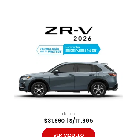
desde
$31,990 | S/111,965
VER MODELO