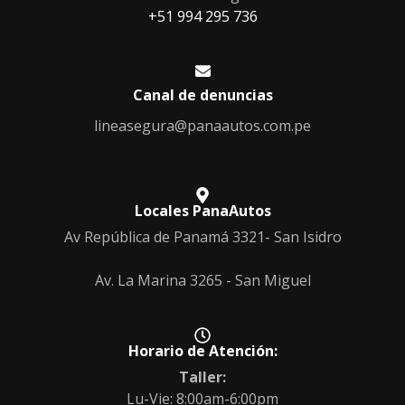
‎+51 994 295 736
Canal de denuncias
lineasegura@panaautos.com.pe
Locales PanaAutos
Av República de Panamá 3321- San Isidro
Av. La Marina 3265 - San Miguel
Horario de Atención:
Taller:
Lu-Vie: 8:00am-6:00pm