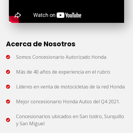
Acerca de Nosotros
Somos Concesionario Autorizado Honda
Más de 40 años de experiencia en el rubro
Líderes en venta de motocicletas de la red Honda
Mejor concesionario Honda Autos del Q4 2021.
Concesionarios ubicados en San Isidro, Surquillo
y San Miguel