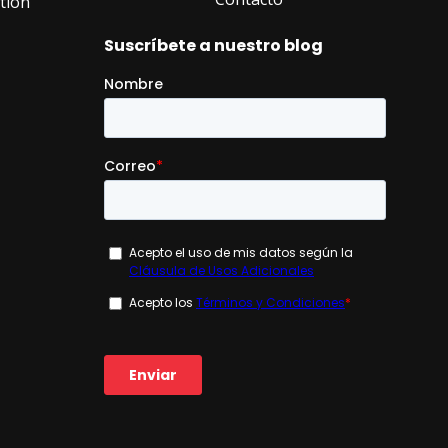
tión
s
Suscríbete a nuestro blog