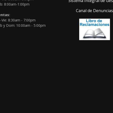
Sistema Integral de Ges
b: 8:00am-1:00pm
Canal de Denuncia
entas:
-Vie: 8:30am - 7:00pm
b y Dom: 10:00am - 5:00pm