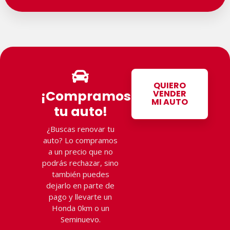
QUIERO
¡Compramos
VENDER
MI AUTO
tu auto!
¿Buscas renovar tu
auto? Lo compramos
a un precio que no
podrás rechazar, sino
también puedes
dejarlo en parte de
pago y llevarte un
Honda 0km o un
Seminuevo.