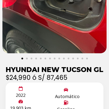
HYUNDAI NEW TUCSON GL
$24,990 ó S/ 87,465
2022
Automático
19,903 km