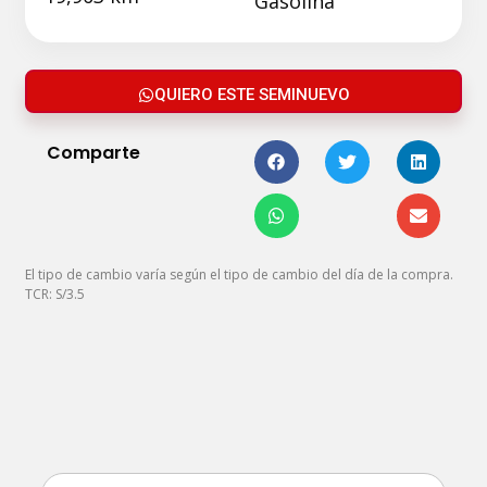
Gasolina
QUIERO ESTE SEMINUEVO
Comparte
El tipo de cambio varía según el tipo de cambio del día de la compra.
TCR: S/3.5