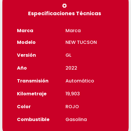
Especificaciones Técnicas
Marca
Marca
Modelo
NEW TUCSON
Versión
GL
Año
2022
Transmisión
Automático
Kilometraje
19,903
Color
ROJO
Combustible
Gasolina